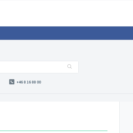
s
+46 8 16 88 00