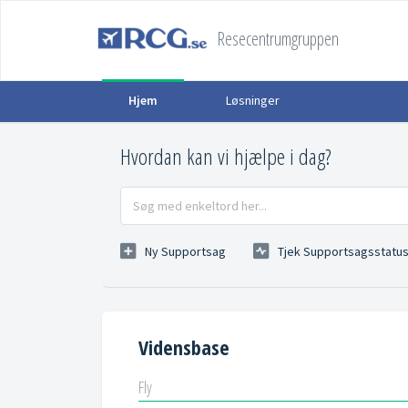
Resecentrumgruppen
Hjem
Løsninger
Hvordan kan vi hjælpe i dag?
Ny Supportsag
Tjek Supportsagsstatu
Vidensbase
Fly