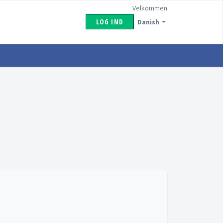
Velkommen
LOG IND
Danish