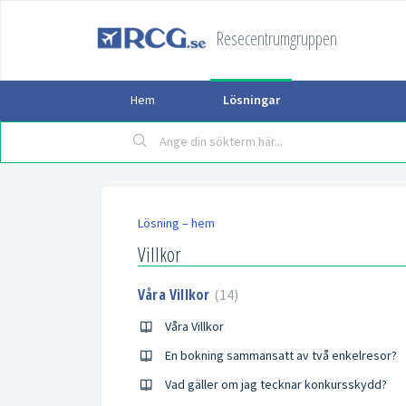
Resecentrumgruppen
Hem
Lösningar
Lösning – hem
Villkor
Våra Villkor
14
Våra Villkor
En bokning sammansatt av två enkelresor?
Vad gäller om jag tecknar konkursskydd?