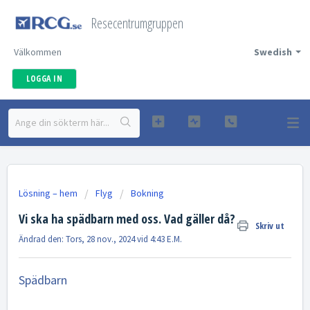
Resecentrumgruppen
Välkommen
Swedish
LOGGA IN
Lösning – hem
Flyg
Bokning
Vi ska ha spädbarn med oss. Vad gäller då?
Skriv ut
Ändrad den: Tors, 28 nov., 2024 vid 4:43 E.M.
Spädbarn