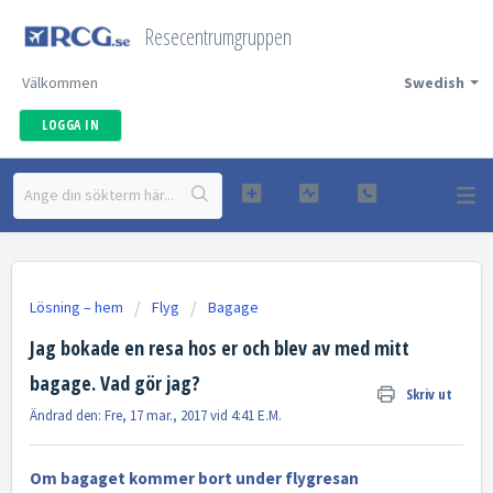
Resecentrumgruppen
Välkommen
Swedish
LOGGA IN
Lösning – hem
Flyg
Bagage
Jag bokade en resa hos er och blev av med mitt
bagage. Vad gör jag?
Skriv ut
Ändrad den: Fre, 17 mar., 2017 vid 4:41 E.M.
Om bagaget kommer bort under flygresan