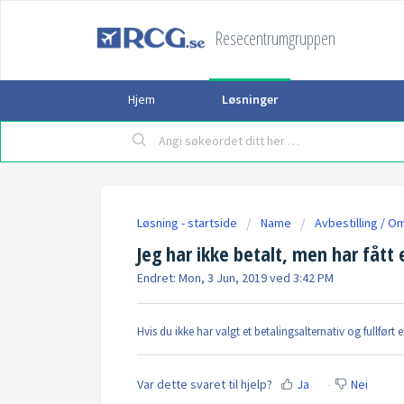
Resecentrumgruppen
Hjem
Løsninger
Løsning - startside
Name
Avbestilling / 
Jeg har ikke betalt, men har fått
Endret: Mon, 3 Jun, 2019 ved 3:42 PM
Hvis du ikke har valgt et betalingsalternativ og fullført 
Var dette svaret til hjelp?
Ja
Nei